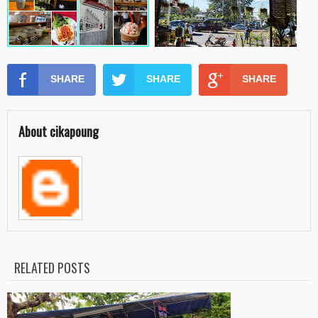
SHARE
SHARE
SHARE
About cikapoung
RELATED POSTS