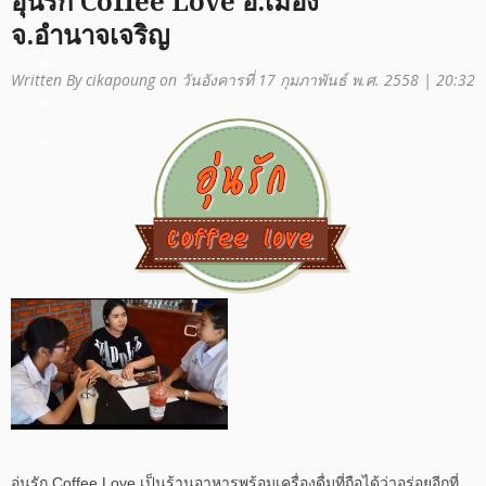
อุ่นรัก Coffee Love อ.เมือง
a
จ.อำนาจเจริญ
ti
Written By cikapoung on วันอังคารที่ 17 กุมภาพันธ์ พ.ศ. 2558 | 20:32
o
n
อุ่นรัก Coffee Love เป็นร้านอาหารพร้อมเครื่องดื่มที่ถือได้ว่าอร่อยอีกที่