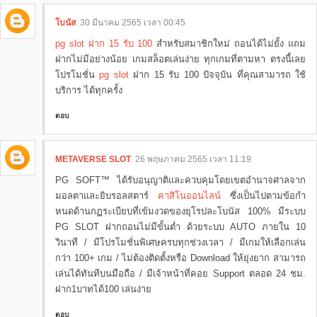
โบนัส
30 มีนาคม 2565 เวลา 00:45
pg slot ฝาก 15 รับ 100
สำหรับสมาชิกใหม่ ถอนได้ไม่ยั้ง แถม
ฝากไม่มีอย่างน้อย เกมสล็อตเล่นง่าย ทุกเกมที่ตามหา ตรงนี้เลย
โปรโมชั่น
pg slot
ฝาก 15 รับ 100 ปัจจุบัน ที่คุณสามารถ ใช้
บริการ ได้ทุกครั้ง
ตอบ
METAVERSE SLOT
26 พฤษภาคม 2565 เวลา 11:19
PG SOFT™ ได้รับอนุญาติและควบคุมโดยเขตอำนาจศาลจาก
มอลตาและยิบรอลสตาร์
คาสิโนออนไลน์
ซึ่งเป็นไปตามข้อกำ
หนดด้านกฏระเบียบที่เข้มงวดของยุโรปละโบนัส 100% มีระบบ
PG SLOT ฝากถอนไม่มีขั้นต่ำ ด้วยระบบ AUTO ภายใน 10
วินาที / มีโปรโมชั่นพิเศษครบทุกช่วงเวลา / มีเกมให้เลือกเล่น
กว่า 100+ เกม / ไม่ต้องติดตั้งหรือ Download ให้ยุ่งยาก สามารถ
เล่นได้ทันทีบนมือถือ / มีเจ้าหน้าที่คอย Support ตลอด 24 ชม.
ฝาก1บาทได้100 เล่นง่าย
ตอบ