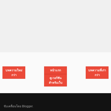
บทความใหม่
หน้าแรก
บทความที่เก่า
กว่า
กว่า
ดูเวอร์ชัน
สำหรับเว็บ
ขับเคลื่อนโดย
Blogger
.