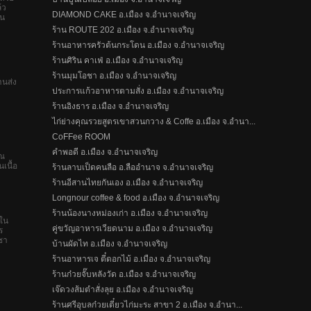
้ว
DIAMOND CAKE อ.เมือง จ.อำนาจเจริญ
ใน
ร้าน ROUTE 202 อ.เมือง จ.อำนาจเจริญ
ร้านอาหารครัวต้นกระโดน อ.เมือง จ.อำนาจเจริญ
ร้านศิริน คาเฟ่ อ.เมือง จ.อำนาจเจริญ
ร้านมุมโอชา อ.เมือง จ.อำนาจเจริญ
านส่ง
ประการแก้วอาหารตามสั่ง อ.เมือง จ.อำนาจเจริญ
ร้านอิงธาร อ.เมือง จ.อำนาจเจริญ
ไก่ย่างคุณรวยสูตรเขาสวนกวาง & Coffe อ.เมือง จ.อำนา...
CoFFee ROOM
คำพอดี อ.เมือง จ.อำนาจเจริญ
าณ
เนื้อ
ร้านลาบเป็ดคนลือ อ.ลืออำนาจ จ.อำนาจเจริญ
ร้านอีสานไทยกันเอง อ.เมือง จ.อำนาจเจริญ
Longnour coffee & food อ.เมือง จ.อำนาจเจริญ
ร้านน้องนางหม่องเก่า อ.เมือง จ.อำนาจเจริญ
กใน
คู่ขวัญอาหารเวียดนาม อ.เมือง จ.อำนาจเจริญ
ร
 ชา
บ้านผัดไท อ.เมือง จ.อำนาจเจริญ
ร้านอาหารเจ ตี๋ดอกไม้ อ.เมือง จ.อำนาจเจริญ
ร้านก๋วยจั๊บหลังวัด อ.เมือง จ.อำนาจเจริญ
เจ๊ดวงส้มตำสั่งลุย อ.เมือง จ.อำนาจเจริญ
ร้านศรีอุบลก๋วยเตี๋ยวไก่มะระ สาขา 2 อ.เมือง จ.อำนา...