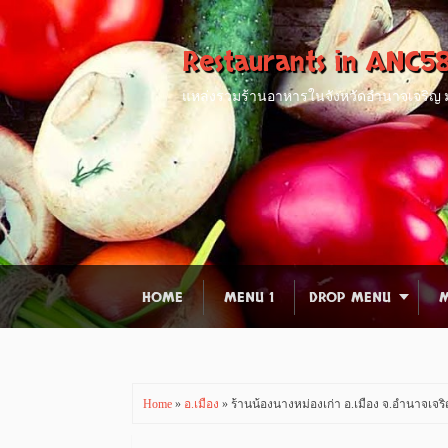
Restaurants in ANC5
แหล่งรวมร้านอาหารในจังหวัดอำนาจเจริญ มา
HOME
MENU 1
DROP MENU
M
Home
»
อ.เมือง
» ร้านน้องนางหม่องเก่า อ.เมือง จ.อำนาจเจร