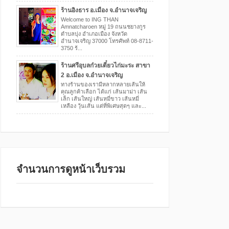
ร้านอิงธาร อ.เมือง จ.อำนาจเจริญ
Welcome to ING THAN
Amnatcharoen หมู่ 19 ถนนชยางกูร
ตำบลบุ่ง อำเภอเมือง จังหวัด
อำนาจเจริญ 37000 โทรศัพท์ 08-8711-
3750 ร้...
ร้านศรีอุบลก๋วยเตี๋ยวไก่มะระ สาขา
2 อ.เมือง จ.อำนาจเจริญ
ทางร้านของเรามีหลากหลายเส้นให้
คุณลูกค้าเลือก ได้แก่ เส้นมาม่า เส้น
เล็ก เส้นใหญ่ เส้นหมี่ขาว เส้นหมี่
เหลือง วุ้นเส้น แต่ที่พิเศษสุดๆ และ...
จำนวนการดูหน้าเว็บรวม