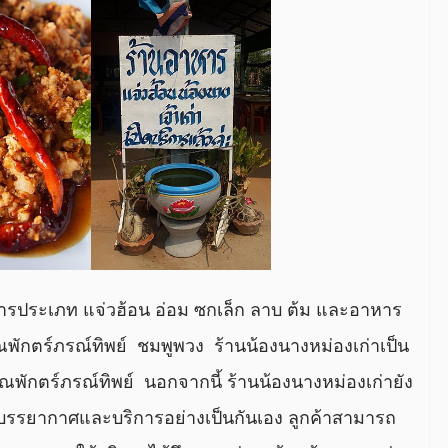
หารประเภท แจ่วฮ้อน อ่อม ซกเล็ก ลาบ ต้ม และอาหาร
ณพักตร์ภรณ์ทิพย์ ชมพูพวง ร้านน้องนางหม่องเก่าเป็น
ุณพักตร์ภรณ์ทิพย์ นอกจากนี้ ร้านน้องนางหม่องเก่ายัง
ใต้บรรยากาศและบริการอย่างเป็นกันเอง ลูกค้าสามารถ