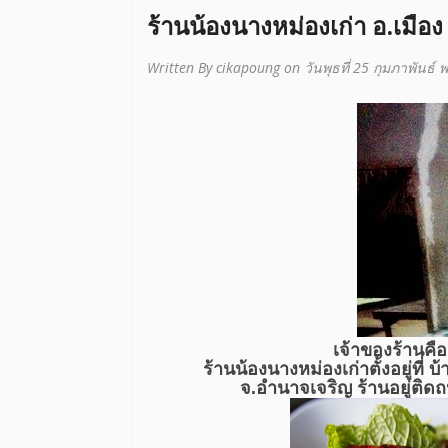
ร้านน้องนางหม่องเก่า อ.เมือ
Written By cikapoung on วันพุธที่ 25 กุมภาพันธ์ 
เจ้าของร้านคื
ร้านน้องนางหม่องเก่าตั้งอยู่ที่ บ
จ.อำนาจเจริญ ร้านอยู่ติ