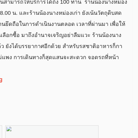
นสามารถให้บริการได้ถึง 100 ท่าน ร้านน้องนางหม่อง
18.00 น. และร้านน้องนางหม่องเก่า ยังเน้นวัตถุดิบสด
งร้านยึดถือในการดำเนินงานตลอด เวลาที่ผ่านมา เพื่อให้
เลือกซื้อ มาถึงอำนาจเจริญอย่าลืมแวะ ร้านน้องนาง
 ยังได้บรรยากาศอีกด้วย สำหรับรสชาติอาหารก็กา
ไม่แพง การเดินทางก็สุดแสนจะสะดวก จอดรถที่หน้า
g