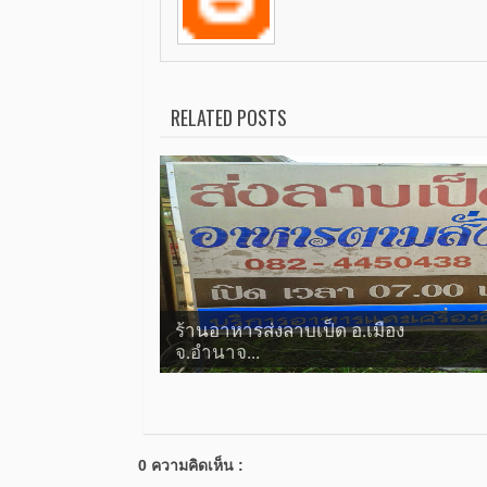
RELATED POSTS
ร้านอาหารส่งลาบเป็ด อ.เมือง
จ.อำนาจ...
0 ความคิดเห็น :