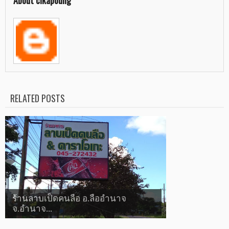
About cikapoung
RELATED POSTS
ร้านลาบเป็ดคนลือ อ.ลืออำนาจ
จ.อำนาจ...