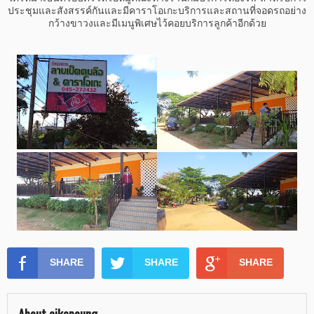
ประชุมและสังสรรค์กันและมีคาราโอเกะบริการและสถานที่จอดรถอย่าง
กว้างขาวงและมีเมนูพิเศษไว้คอยบริการลูกค้าอีกด้วย
SHARE
SHARE
SHARE