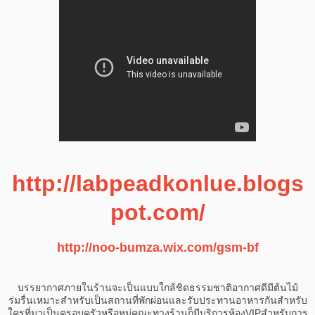
http://labpeadkonlue.blogs
pot.com/
http://noo-bumza.wix.com/gsm-bf
บรรยากาศภายในร้านจะเป็นแบบใกล้ชิดธรรมชาติอากาศดีมีต้นไม้
ร่มรื่นเหมาะสำหรับเป็นสถานที่พักผ่อนและรับประทานอาหารกันสำหรับ
ใครที่มาเป็นครอบครัวหรือหมู่คณะทางร้านก็มีบริการห้องVIPสำหรับการ