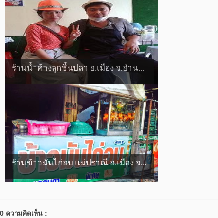
ร้านน้ำค้างลูกชิ้นปลา อ.เมือง จ.อำน...
ร้านข้าวมันไก่อบ แม่ปราณี อ.เมือง จ...
0 ความคิดเห็น :