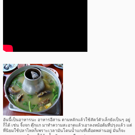
อันนี้เป็นอาหารนะ อาหารอีสาน ตามหลักแล้วใช้สัตว์ตัวเล็กยังเป็นๆ อยู่
ก็ได้ เช่น จิ้งจก ตุ๊กแก มาทำความสะอาดแล้วเอาลงหม้อต้มที่ปรุงแล้ว แต่
ที่นิยมใช้ปลาไหลก็เพราะเวลามันโดนน้ำแกงที่เดือดพล่านอยู่ มันก็จะ